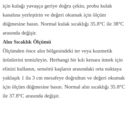
için kulağı yavaşça geriye doğru çekin, probu kulak
kanalına yerleştirin ve değeri okumak için ölçüm
düğmesine basın. Normal kulak sıcaklığı 35.8°C ile 38°C
arasında değişir.
Alın Sıcaklık Ölçümü
Ölçümden önce alın bölgesindeki ter veya kozmetik
ürünlerini temizleyin. Herhangi bir kılı kenara itmek için
elinizi kullanın, sensörü kaşların arasındaki orta noktaya
yaklaşık 1 ila 3 cm mesafeye doğrultun ve değeri okumak
için ölçüm düğmesine basın. Normal alın sıcaklığı 35.8°C
ile 37.8°C arasında değişir.