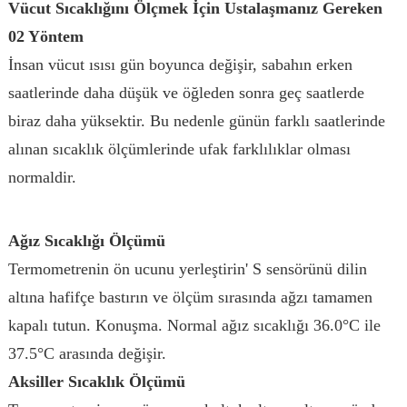
Vücut Sıcaklığını Ölçmek İçin Ustalaşmanız Gereken
02 Yöntem
İnsan vücut ısısı gün boyunca değişir, sabahın erken
saatlerinde daha düşük ve öğleden sonra geç saatlerde
biraz daha yüksektir. Bu nedenle günün farklı saatlerinde
alınan sıcaklık ölçümlerinde ufak farklılıklar olması
normaldir.
Ağız Sıcaklığı Ölçümü
Termometrenin ön ucunu yerleştirin' S sensörünü dilin
altına hafifçe bastırın ve ölçüm sırasında ağzı tamamen
kapalı tutun. Konuşma. Normal ağız sıcaklığı 36.0°C ile
37.5°C arasında değişir.
Aksiller Sıcaklık Ölçümü