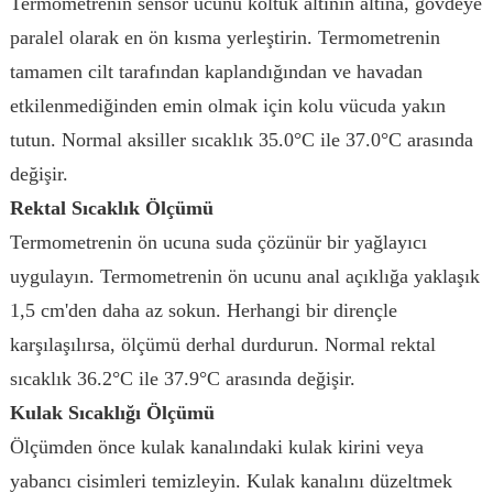
Termometrenin sensör ucunu koltuk altının altına, gövdeye
paralel olarak en ön kısma yerleştirin. Termometrenin
tamamen cilt tarafından kaplandığından ve havadan
etkilenmediğinden emin olmak için kolu vücuda yakın
tutun. Normal aksiller sıcaklık 35.0°C ile 37.0°C arasında
değişir.
Rektal Sıcaklık Ölçümü
Termometrenin ön ucuna suda çözünür bir yağlayıcı
uygulayın. Termometrenin ön ucunu anal açıklığa yaklaşık
1,5 cm'den daha az sokun. Herhangi bir dirençle
karşılaşılırsa, ölçümü derhal durdurun. Normal rektal
sıcaklık 36.2°C ile 37.9°C arasında değişir.
Kulak Sıcaklığı Ölçümü
Ölçümden önce kulak kanalındaki kulak kirini veya
yabancı cisimleri temizleyin. Kulak kanalını düzeltmek