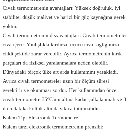
Cıvalı termometrenin avantajları: Yüksek doğruluk, iyi
stabilite, düşük maliyet ve harici bir güç kaynağına gerek
yoktur.
Cıvalı termometrenin dezavantajları: Cıvalı termometreler
cıva içerir. Yanlışlıkla kırılırsa, uçucu cıva sağlığımıza
ciddi şekilde zarar verebilir. Ayrıca termometrenin kırık
parçaları da fiziksel yaralanmalara neden olabilir.
Dünyadaki birçok ülke art arda kullanımını yasakladı.
Ayrıca cıvalı termometreler uzun bir ölçüm süresi
gerektirir ve okunması zordur. Her kullanımdan önce
cıvalı termometre 35°C'nin altına kadar çalkalanmalı ve 3
ila 5 dakika koltuk altında sıkıca tutulmalıdır.
Kalem Tipi Elektronik Termometre
Kalem tarzı elektronik termometrenin prensibi: