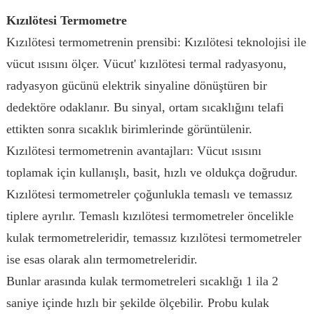
Kızılötesi Termometre
Kızılötesi termometrenin prensibi: Kızılötesi teknolojisi ile
vücut ısısını ölçer. Vücut' kızılötesi termal radyasyonu,
radyasyon gücünü elektrik sinyaline dönüştüren bir
dedektöre odaklanır. Bu sinyal, ortam sıcaklığını telafi
ettikten sonra sıcaklık birimlerinde görüntülenir.
Kızılötesi termometrenin avantajları: Vücut ısısını
toplamak için kullanışlı, basit, hızlı ve oldukça doğrudur.
Kızılötesi termometreler çoğunlukla temaslı ve temassız
tiplere ayrılır. Temaslı kızılötesi termometreler öncelikle
kulak termometreleridir, temassız kızılötesi termometreler
ise esas olarak alın termometreleridir.
Bunlar arasında kulak termometreleri sıcaklığı 1 ila 2
saniye içinde hızlı bir şekilde ölçebilir. Probu kulak