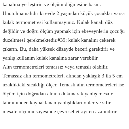
kanalına yerleştirin ve ölçüm düğmesine basın.
Unutulmamalıdır ki evde 2 yaşından küçük çocuklar varsa
kulak termometresi kullanmayınız. Kulak kanalı düz
değildir ve doğru ölçüm yapmak için ebeveynlerin çocuğu
düzeltmesi gerekmektedir.#39; kulak kanalını çekerek
çıkarın. Bu, daha yüksek düzeyde beceri gerektirir ve
yanlış kullanım kulak kanalına zarar verebilir.
Alın termometreleri temassız veya temaslı olabilir.
Temassız alın termometreleri, alından yaklaşık 3 ila 5 cm
uzaklıktaki sıcaklığı ölçer. Temaslı alın termometreleri ise
ölçüm için doğrudan alnına dokunarak yanlış mesafe
tahmininden kaynaklanan yanlışlıkları önler ve sıfır
mesafe ölçümü sayesinde çevresel etkiyi en aza indirir.