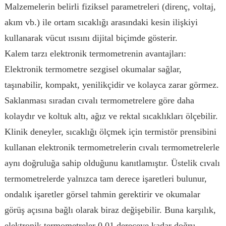
Malzemelerin belirli fiziksel parametreleri (direnç, voltaj,
akım vb.) ile ortam sıcaklığı arasındaki kesin ilişkiyi
kullanarak vücut ısısını dijital biçimde gösterir.
Kalem tarzı elektronik termometrenin avantajları:
Elektronik termometre sezgisel okumalar sağlar,
taşınabilir, kompakt, yenilikçidir ve kolayca zarar görmez.
Saklanması sıradan cıvalı termometrelere göre daha
kolaydır ve koltuk altı, ağız ve rektal sıcaklıkları ölçebilir.
Klinik deneyler, sıcaklığı ölçmek için termistör prensibini
kullanan elektronik termometrelerin cıvalı termometrelerle
aynı doğruluğa sahip olduğunu kanıtlamıştır. Üstelik cıvalı
termometrelerde yalnızca tam derece işaretleri bulunur,
ondalık işaretler görsel tahmin gerektirir ve okumalar
görüş açısına bağlı olarak biraz değişebilir. Buna karşılık,
elektronik termometreler 0,01 dereceye kadar doğru