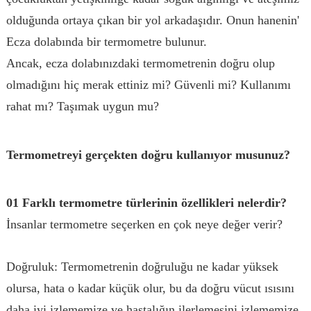
olduğunda ortaya çıkan bir yol arkadaşıdır. Onun hanenin'
Ecza dolabında bir termometre bulunur.
Ancak, ecza dolabınızdaki termometrenin doğru olup
olmadığını hiç merak ettiniz mi? Güvenli mi? Kullanımı
rahat mı? Taşımak uygun mu?
Termometreyi gerçekten doğru kullanıyor musunuz?
01 Farklı termometre türlerinin özellikleri nelerdir?
İnsanlar termometre seçerken en çok neye değer verir?
Doğruluk: Termometrenin doğruluğu ne kadar yüksek
olursa, hata o kadar küçük olur, bu da doğru vücut ısısını
daha iyi izlememize ve hastalığın ilerlemesini izlememize