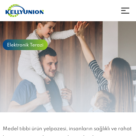
Şirket
Elektronik Terazi
Ürünler
Haberler
İndirmek için
İletişim
Dil
Medel tıbbi ürün yelpazesi, insanların sağlıklı ve rahat