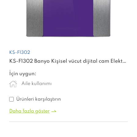
KS-F1302
KS-F1302 Banyo Kişisel vücut dijital cam Elektronik Tartı makinesi dijital ağırlık akıllı ölçek
İçin uygun:
Aile kullanımı
Ürünleri karşılaştırın
Daha fazla göster