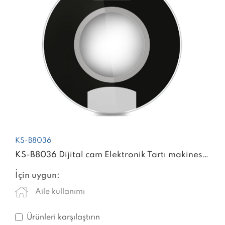
KS-B8036
KS-B8036 Dijital cam Elektronik Tartı makinesi dijital ağırlık akıllı ölçek
İçin uygun:
Aile kullanımı
Ürünleri karşılaştırın