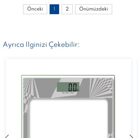
Önceki
1
2
Önümüzdeki
Ayrıca Ilginizi Çekebilir: