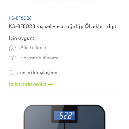
KS-BF8028
KS-BF8028 Kişisel vücut ağırlığı Ölçekleri dijital cam Elektronik Tartı makinesi dijital ağırlık akıllı ölçek
İçin uygun:
Aile kullanımı
Hastane kullanımı
Ürünleri karşılaştırın
Daha fazla göster