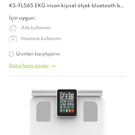
KS-FL565 EKG insan kişisel ölçek bluetooth banyo vücut yağ ölçekleri vücut ağırlığı için rakam akıllı ölçek
İçin uygun:
Aile kullanımı
Hastane kullanımı
Ürünleri karşılaştırın
Daha fazla göster