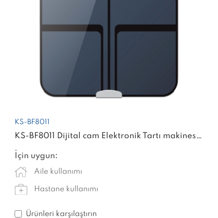
KS-BF8011
KS-BF8011 Dijital cam Elektronik Tartı makinesi dijital ağırlık akıllı terazi
İçin uygun:
Aile kullanımı
Hastane kullanımı
Ürünleri karşılaştırın