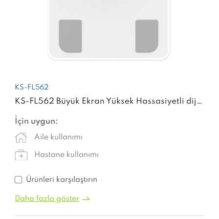
KS-FL562
KS-FL562 Büyük Ekran Yüksek Hassasiyetli dijital banyo Fitness terazileri akıllı vücut yağ ölçeği
İçin uygun:
Aile kullanımı
Hastane kullanımı
Ürünleri karşılaştırın
Daha fazla göster