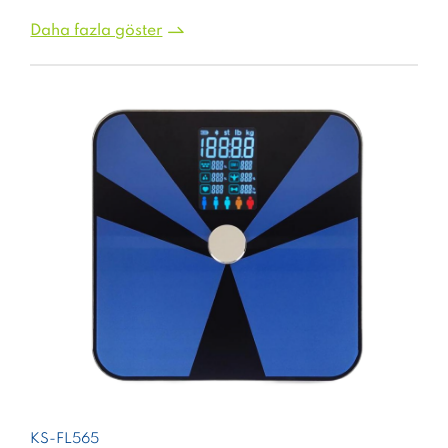
Daha fazla göster
KS-FL565