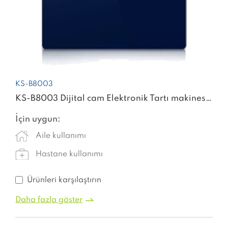
KS-B8003
KS-B8003 Dijital cam Elektronik Tartı makinesi dijital ağırlık akıllı ölçek
İçin uygun:
Aile kullanımı
Hastane kullanımı
Ürünleri karşılaştırın
Daha fazla göster