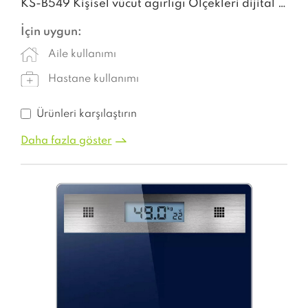
KS-B549 Kişisel vücut ağırlığı Ölçekleri dijital cam Elektronik Tartı makinesi dijital ağırlık akıllı ölçek
İçin uygun:
Aile kullanımı
Hastane kullanımı
Ürünleri karşılaştırın
Daha fazla göster