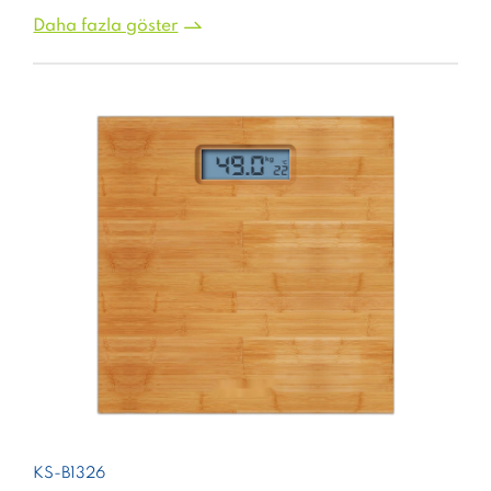
Daha fazla göster
KS-B1326