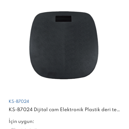
KS-B7024
KS-B7024 Dijital cam Elektronik Plastik deri terazisi
İçin uygun: