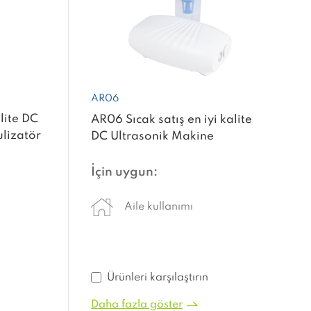
AR06
lite DC
AR06 Sıcak satış en iyi kalite
lizatör
DC Ultrasonik Makine
Nebulizatör
İçin uygun:
Aile kullanımı
Ürünleri karşılaştırın
Daha fazla göster