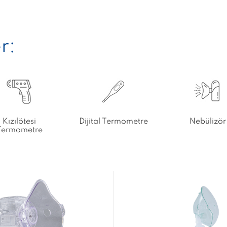
r:
Kızılötesi
Dijital Termometre
Nebülizör
Termometre