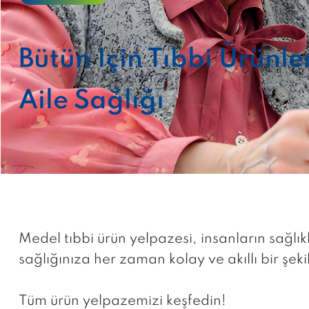
Bütün Için Tıbbi Ürünle
Aile Sağlığı
Medel tıbbi ürün yelpazesi, insanların sağlık
sağlığınıza her zaman kolay ve akıllı bir şe
Tüm ürün yelpazemizi keşfedin!