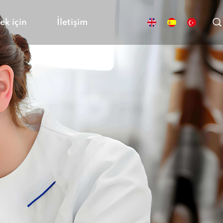
ek için
İletişim