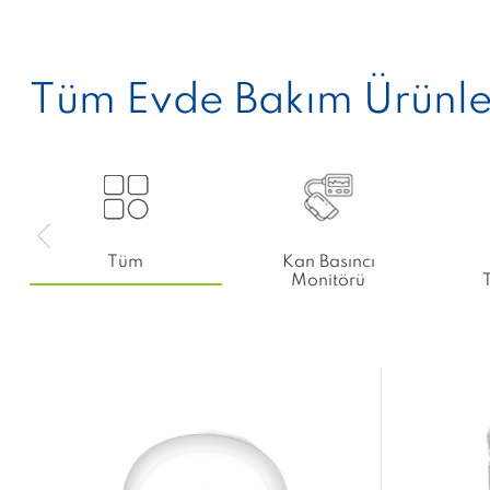
Tüm Evde Bakım Ürünle
Tüm
Kan Basıncı
Monitörü