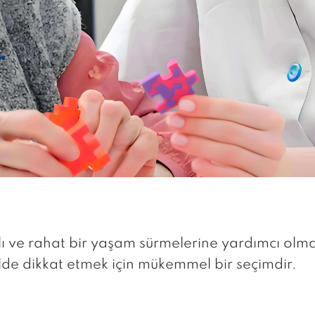
r
lı ve rahat bir yaşam sürmelerine yardımcı olma
kilde dikkat etmek için mükemmel bir seçimdir.