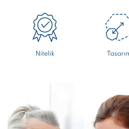
Nitelik
Tasarı