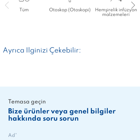
Tüm
Otoskop (Otoskopi)
Hemşirelik infüzyon
malzemeleri
Ayrıca Ilginizi Çekebilir:
Temasa geçin
Bize ürünler veya genel bilgiler
hakkında soru sorun